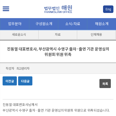
Eng
업무분야
구성원소개
소식/자료
해원소개
새로운소식
자료
인재채용
진동열 대표변호사, 부산광역시 수영구 출자 · 출연 기관 운영심의
위원회 위원 위촉
작성자
최고관리자
이전글
다음글
목록
본문
진동열 대표변호사님께서
부산광역시 수영구 출자 · 출연 기관 운영심의위원회 위원으로 위촉되셨습니다.