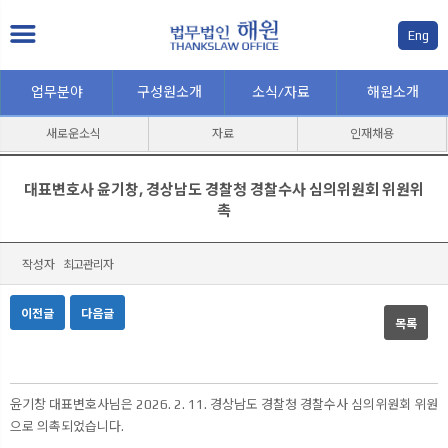
Eng
업무분야
구성원소개
소식/자료
해원소개
새로운소식
자료
인재채용
대표변호사 윤기창, 경상남도 경찰청 경찰수사 심의위원회 위원위
촉
작성자
최고관리자
이전글
다음글
목록
본문
윤기창 대표변호사님은 2026. 2. 11. 경상남도 경찰청 경찰수사 심의위원회 위원
으로 의촉되었습니다.