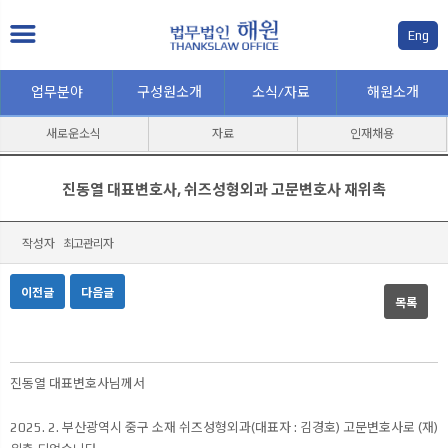
Eng
업무분야
구성원소개
소식/자료
해원소개
새로운소식
자료
인재채용
진동열 대표변호사, 쉬즈성형외과 고문변호사 재위촉
작성자
최고관리자
이전글
다음글
목록
본문
진동열 대표변호사님께서
2025. 2. 부산광역시 중구 소재 쉬즈성형외과(대표자 : 김경호) 고문변호사로 (재)