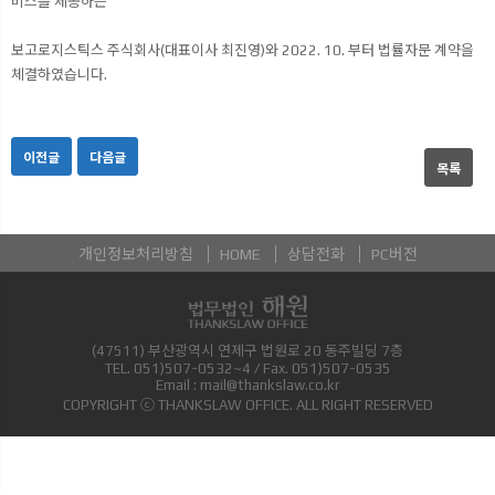
비스를 제공하는
보고로지스틱스 주식회사(대표이사 최진영)와 2022. 10. 부터 법률자문 계약을
체결하였습니다.
이전글
다음글
목록
개인정보처리방침
HOME
상담전화
PC버전
(47511) 부산광역시 연제구 법원로 20 동주빌딩 7층
TEL.
051)507-0532~4
/ Fax.
051)507-0535
Email :
mail@thankslaw.co.kr
COPYRIGHT ⓒ THANKSLAW OFFICE. ALL RIGHT RESERVED